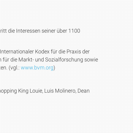
itt die Interessen seiner über 1100
ternationaler Kodex für die Praxis der
 für die Markt- und Sozialforschung sowie
n. (vgl.:
www.bvm.org
)
opping King Louie, Luis Molinero, Dean