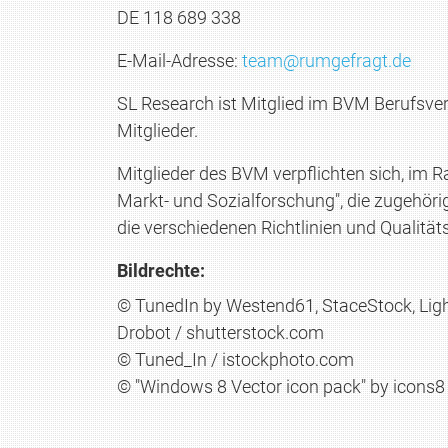
DE 118 689 338
E-Mail-Adresse:
team@rumgefragt.de
SL Research ist Mitglied im BVM Berufsverb
Mitglieder.
Mitglieder des BVM verpflichten sich, im 
Markt- und Sozialforschung", die zugehör
die verschiedenen Richtlinien und Qualitä
Bildrechte:
© TunedIn by Westend61, StaceStock, Light
Drobot / shutterstock.com
© Tuned_In / istockphoto.com
© "Windows 8 Vector icon pack" by icons8 