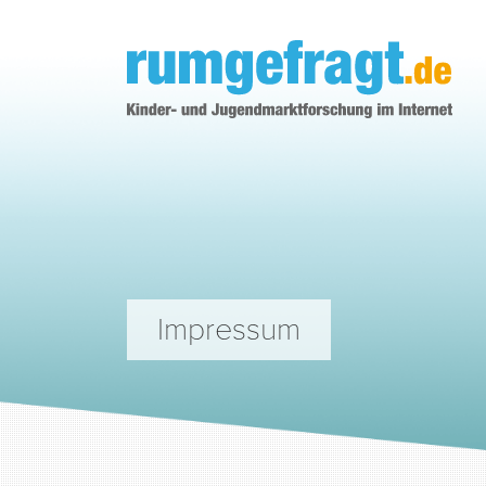
rumgefragt.de
Impressum