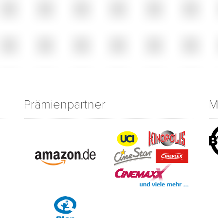
Prämienpartner
M