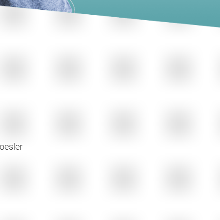
oesler